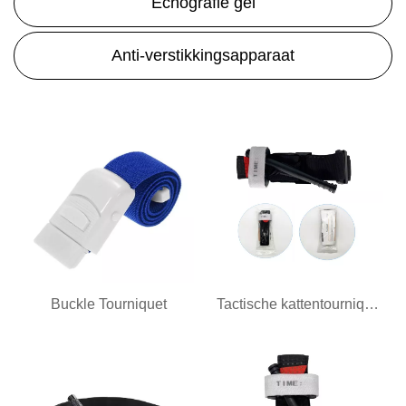
Echografie gel
Anti-verstikkingsapparaat
Buckle Tourniquet
Tactische kattentourniquet