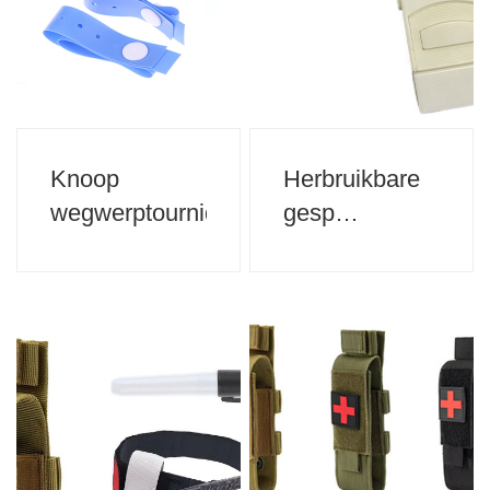
Knoop
Herbruikbare
wegwerptourniquet
gesp
geworden
tourniquets