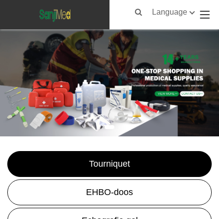
Language
Tourniquet
EHBO-doos