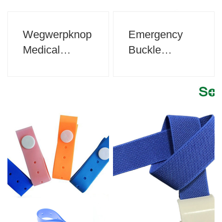
Wegwerpknop
Emergency
Medical
Buckle
Tourniquet
Tourniquets