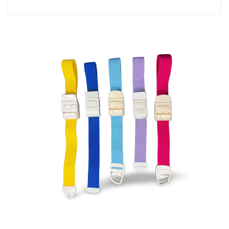
hemostatisch effect en gemakkelijk te dragen. Wanneer
het wordt gebruikt, hoeft het niet contact op te nemen
met de huid en kan het rechtstreeks aan de buitenkant
van de kledinghoes worden gebo......