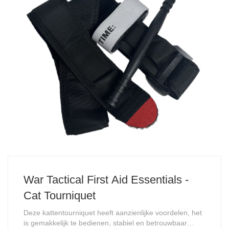
War Tactical First Aid Essentials -
Cat Tourniquet
Deze kattentourniquet heeft aanzienlijke voordelen, het
is gemakkelijk te bedienen, stabiel en betrouwbaar