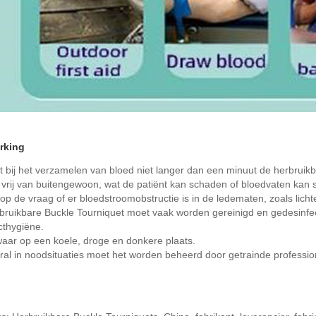
rking
t bij het verzamelen van bloed niet langer dan een minuut de herbruik
jf vrij van buitengewoon, wat de patiënt kan schaden of bloedvaten kan
 op de vraag of er bloedstroomobstructie is in de ledematen, zoals lichte
rbruikbare Buckle Tourniquet moet vaak worden gereinigd en gedesinf
cthygiëne.
aar op een koele, droge en donkere plaats.
ral in noodsituaties moet het worden beheerd door getrainde professio