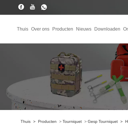
Thuis
Over ons
Producten
Nieuws
Downloaden
On
Thuis
>
Producten
>
Tourniquet
>
Gesp Tourniquet
>
H