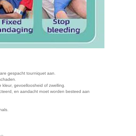
bare gespacht tourniquet aan.
 schaden.
 kleur, gevoelloosheid of zwelling.
ecteerd, en aandacht moet worden besteed aan
nals.