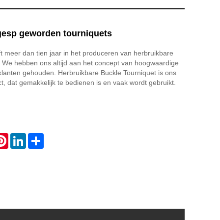
gesp geworden tourniquets
t meer dan tien jaar in het produceren van herbruikbare
s. We hebben ons altijd aan het concept van hoogwaardige
klanten gehouden. Herbruikbare Buckle Tourniquet is ons
ct, dat gemakkelijk te bedienen is en vaak wordt gebruikt.
atsApp
Pinterest
LinkedIn
Share