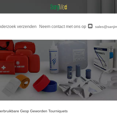
derzoek verzenden
Neem contact met ons op
sales@sanji
erbruikbare Gesp Geworden Tourniquets