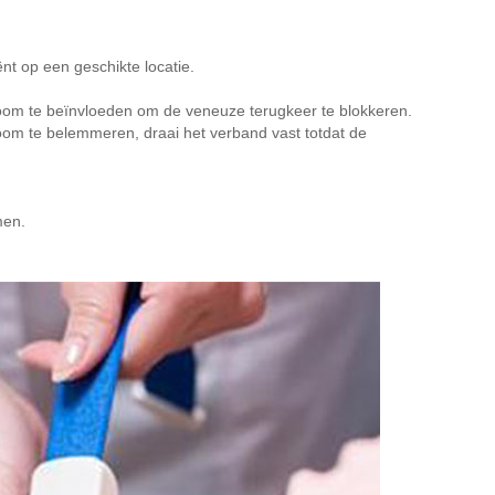
nt op een geschikte locatie.
troom te beïnvloeden om de veneuze terugkeer te blokkeren.
oom te belemmeren, draai het verband vast totdat de
men.