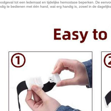
odgeval tot een ledemaat en tijdelijke hemostase beperken. De eenvoud
dig te bedienen met één hand, wat erg handig is, zowel in de dagelijkse