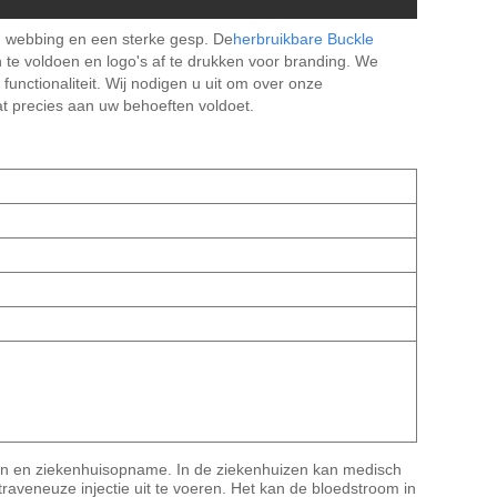
g webbing en een sterke gesp. De
herbruikbare Buckle
te voldoen en logo's af te drukken voor branding. We
 functionaliteit. Wij nodigen u uit om over onze
at precies aan uw behoeften voldoet.
en en ziekenhuisopname. In de ziekenhuizen kan medisch
raveneuze injectie uit te voeren. Het kan de bloedstroom in