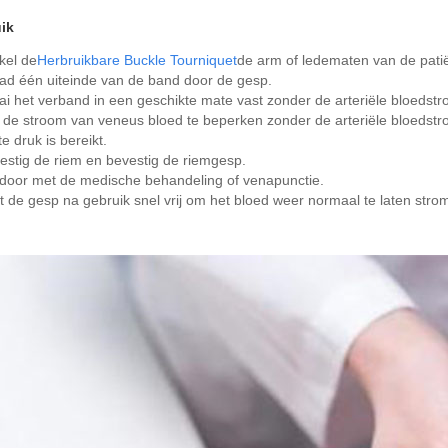
ik
kel de
Herbruikbare Buckle Tourniquet
de arm of ledematen van de patië
ad één uiteinde van de band door de gesp.
ai het verband in een geschikte mate vast zonder de arteriële bloeds
de stroom van veneus bloed te beperken zonder de arteriële bloedstr
te druk is bereikt.
estig de riem en bevestig de riemgesp.
 door met de medische behandeling of venapunctie.
t de gesp na gebruik snel vrij om het bloed weer normaal te laten stro