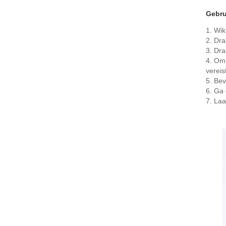
Gebru
1. Wik
2. Dra
3. Dra
4. Om 
vereis
5. Bev
6. Ga
7. Laa