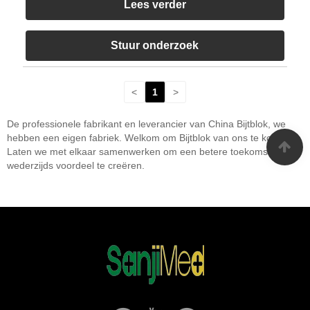
Lees verder
Stuur onderzoek
<
1
>
De professionele fabrikant en leverancier van China Bijtblok, we
hebben een eigen fabriek. Welkom om Bijtblok van ons te kopen.
Laten we met elkaar samenwerken om een ​​betere toekomst en
wederzijds voordeel te creëren.