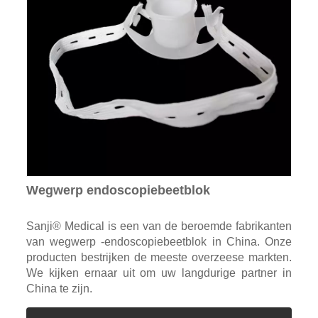
Wegwerp endoscopiebeetblok
Sanji® Medical is een van de beroemde fabrikanten
van wegwerp -endoscopiebeetblok in China. Onze
producten bestrijken de meeste overzeese markten.
We kijken ernaar uit om uw langdurige partner in
China te zijn.