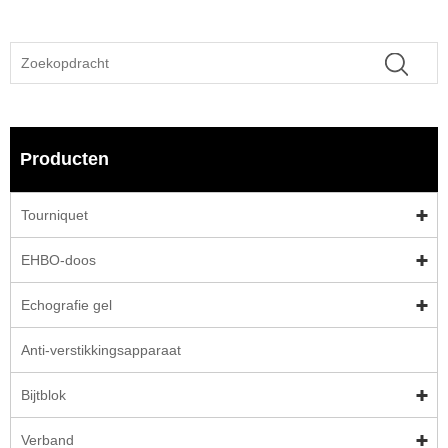
Producten
Tourniquet
EHBO-doos
Echografie gel
Anti-verstikkingsapparaat
Bijtblok
Verband