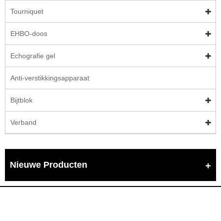
Tourniquet
EHBO-doos
Echografie gel
Anti-verstikkingsapparaat
Bijtblok
Verband
Nieuwe Producten