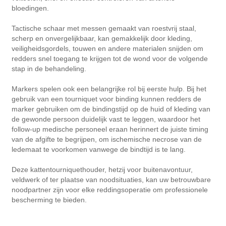
bloedingen.
Tactische schaar met messen gemaakt van roestvrij staal,
scherp en onvergelijkbaar, kan gemakkelijk door kleding,
veiligheidsgordels, touwen en andere materialen snijden om
redders snel toegang te krijgen tot de wond voor de volgende
stap in de behandeling.
Markers spelen ook een belangrijke rol bij eerste hulp. Bij het
gebruik van een tourniquet voor binding kunnen redders de
marker gebruiken om de bindingstijd op de huid of kleding van
de gewonde persoon duidelijk vast te leggen, waardoor het
follow-up medische personeel eraan herinnert de juiste timing
van de afgifte te begrijpen, om ischemische necrose van de
ledemaat te voorkomen vanwege de bindtijd is te lang.
Deze kattentourniquethouder, hetzij voor buitenavontuur,
veldwerk of ter plaatse van noodsituaties, kan uw betrouwbare
noodpartner zijn voor elke reddingsoperatie om professionele
bescherming te bieden.