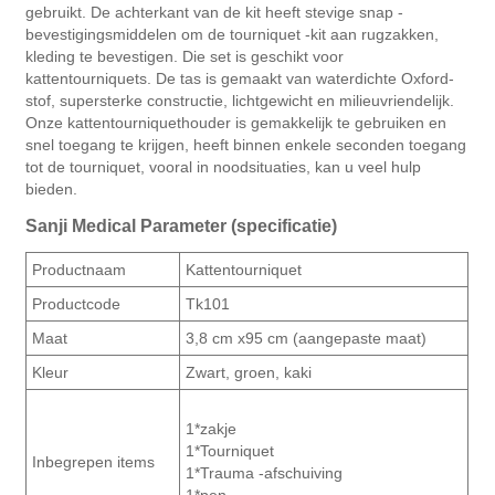
gebruikt. De achterkant van de kit heeft stevige snap -
bevestigingsmiddelen om de tourniquet -kit aan rugzakken,
kleding te bevestigen. Die set is geschikt voor
kattentourniquets. De tas is gemaakt van waterdichte Oxford-
stof, supersterke constructie, lichtgewicht en milieuvriendelijk.
Onze kattentourniquethouder is gemakkelijk te gebruiken en
snel toegang te krijgen, heeft binnen enkele seconden toegang
tot de tourniquet, vooral in noodsituaties, kan u veel hulp
bieden.
Sanji Medical Parameter (specificatie)
Productnaam
Kattentourniquet
Productcode
Tk101
Maat
3,8 cm x95 cm (aangepaste maat)
Kleur
Zwart, groen, kaki
1*zakje
1*Tourniquet
Inbegrepen items
1*Trauma -afschuiving