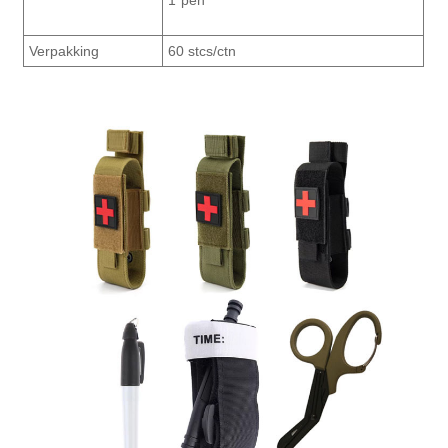
1*pen
Verpakking
60 stcs/ctn