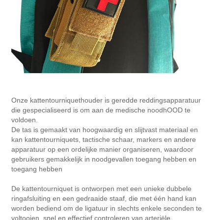
Onze kattentourniquethouder is geredde reddingsapparatuur
die gespecialiseerd is om aan de medische noodhOOD te
voldoen.
De tas is gemaakt van hoogwaardig en slijtvast materiaal en
kan kattentourniquets, tactische schaar, markers en andere
apparatuur op een ordelijke manier organiseren, waardoor
gebruikers gemakkelijk in noodgevallen toegang hebben en
toegang hebben
De kattentourniquet is ontworpen met een unieke dubbele
ringafsluiting en een gedraaide staaf, die met één hand kan
worden bediend om de ligatuur in slechts enkele seconden te
voltooien, snel en effectief controleren van arteriële