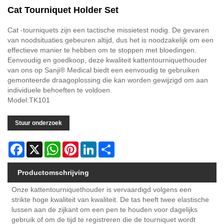
Cat Tourniquet Holder Set
Cat -tourniquets zijn een tactische missietest nodig. De gevaren
van noodsituaties gebeuren altijd, dus het is noodzakelijk om een ​​
effectieve manier te hebben om te stoppen met bloedingen.
Eenvoudig en goedkoop, deze kwaliteit kattentourniquethouder
van ons op Sanji® Medical biedt een eenvoudig te gebruiken
gemonteerde draagoplossing die kan worden gewijzigd om aan
individuele behoeften te voldoen.
Model:TK101
Stuur onderzoek
Facebook
X
WhatsApp
Pinterest
LinkedIn
Share
Productomschrijving
Onze kattentourniquethouder is vervaardigd volgens een
strikte hoge kwaliteit van kwaliteit. De tas heeft twee elastische
lussen aan de zijkant om een ​​pen te houden voor dagelijks
gebruik of om de tijd te registreren die de tourniquet wordt