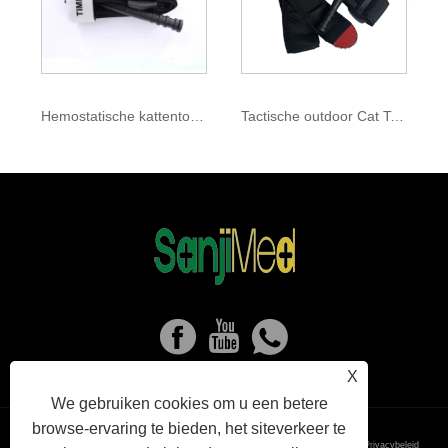
Hemostatische kattentourniquet
Tactische outdoor Cat Tourniquet
X
We gebruiken cookies om u een betere
browse-ervaring te bieden, het siteverkeer te
Links
Sitemap
RSS
XML
Privacybeleid