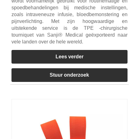
wordt voornamelijk gebruikt voor routinematige en
spoedbehandelingen bij medische instellingen,
zoals intraveneuze infusie, bloedbemonstering en
pijnverlichting. Met zijn hoogwaardige en
uitstekende service is de TPE -chirurgische
tourniquet van Sanji® Medical geëxporteerd naar
vele landen over de hele wereld.
Lees verder
Stuur onderzoek