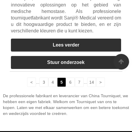
innovatieve oplossingen op het gebied van
medische hemostase. Als professionele
tourniquetfabrikant wordt Sanji® Medical vereerd om
u dit hoogwaardige product te bieden, en er zijn
verschillende kleuren die u kunt kiezen.
Lees verder
Stuur onderzoek
<
...
3
4
5
6
7
...
14
>
De professionele fabrikant en leverancier van China Tourniquet, we
hebben een eigen fabriek. Welkom om Tourniquet van ons te
kopen. Laten we met elkaar samenwerken om een ​​betere toekomst
en wederzijds voordeel te creëren.