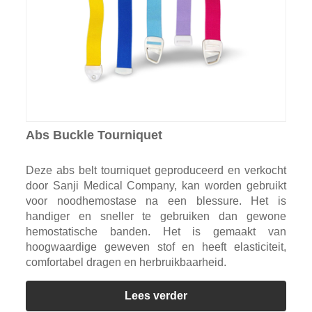
Abs Buckle Tourniquet
Deze abs belt tourniquet geproduceerd en verkocht
door Sanji Medical Company, kan worden gebruikt
voor noodhemostase na een blessure. Het is
handiger en sneller te gebruiken dan gewone
hemostatische banden. Het is gemaakt van
hoogwaardige geweven stof en heeft elasticiteit,
comfortabel dragen en herbruikbaarheid.
Lees verder