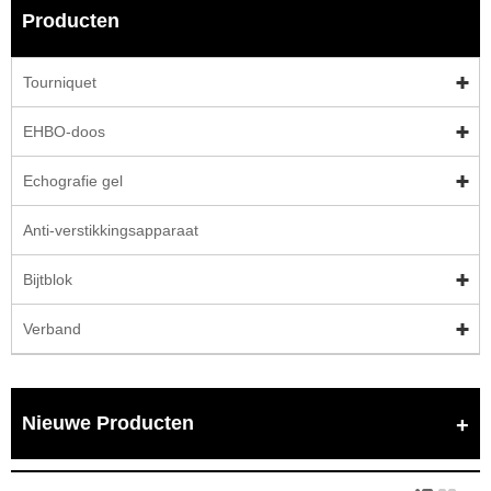
Producten
Tourniquet
EHBO-doos
Echografie gel
Anti-verstikkingsapparaat
Bijtblok
Verband
Nieuwe Producten